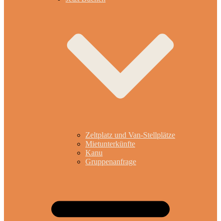
Zeltplatz und Van-Stellplätze
Mietunterkünfte
Kanu
Gruppenanfrage