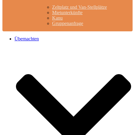
Zeltplatz und Van-Stellplätze
Mietunterkünfte
Kanu
Gruppenanfrage
Übernachten