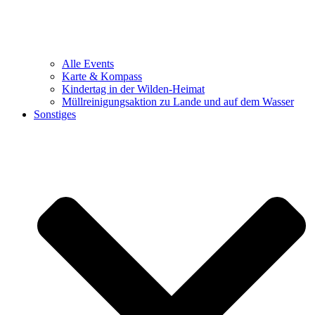
Alle Events
Karte & Kompass
Kindertag in der Wilden-Heimat
Müllreinigungsaktion zu Lande und auf dem Wasser
Sonstiges