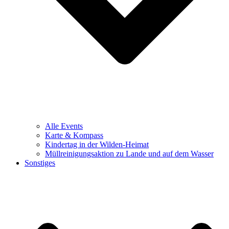
Alle Events
Karte & Kompass
Kindertag in der Wilden-Heimat
Müllreinigungsaktion zu Lande und auf dem Wasser
Sonstiges