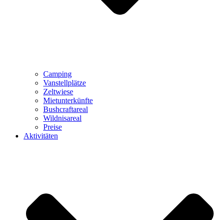
Camping
Vanstellplätze
Zeltwiese
Mietunterkünfte
Bushcraftareal
Wildnisareal
Preise
Aktivitäten