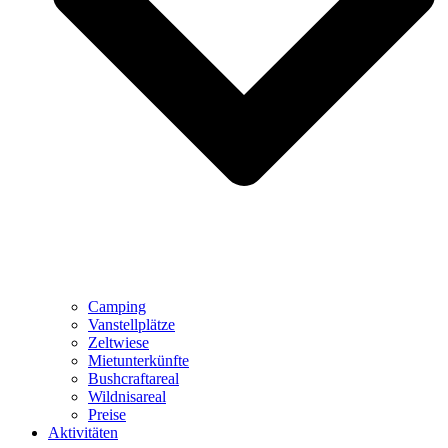
Camping
Vanstellplätze
Zeltwiese
Mietunterkünfte
Bushcraftareal
Wildnisareal
Preise
Aktivitäten