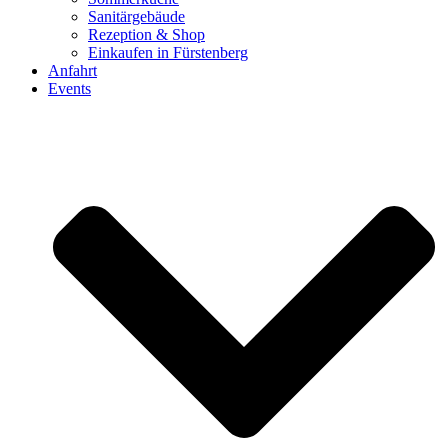
Sanitärgebäude
Rezeption & Shop
Einkaufen in Fürstenberg
Anfahrt
Events