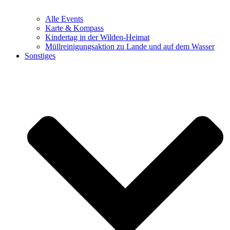
Alle Events
Karte & Kompass
Kindertag in der Wilden-Heimat
Müllreinigungsaktion zu Lande und auf dem Wasser
Sonstiges