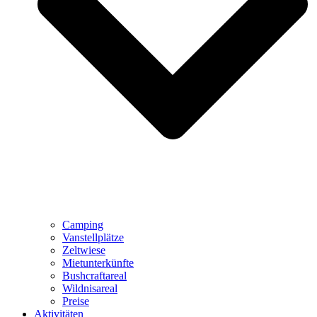
Camping
Vanstellplätze
Zeltwiese
Mietunterkünfte
Bushcraftareal
Wildnisareal
Preise
Aktivitäten