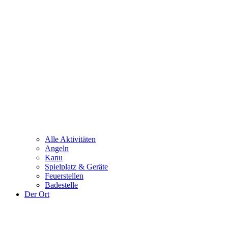
Alle Aktivitäten
Angeln
Kanu
Spielplatz & Geräte
Feuerstellen
Badestelle
Der Ort