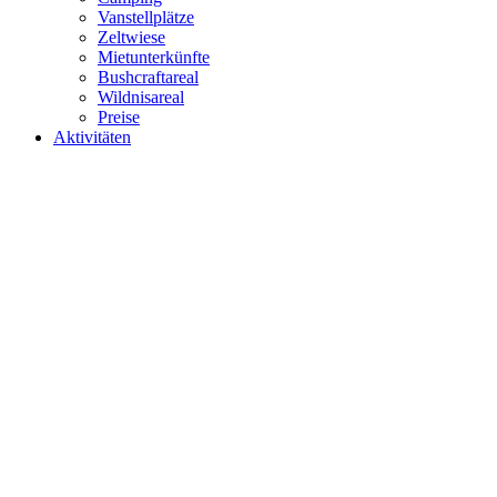
Vanstellplätze
Zeltwiese
Mietunterkünfte
Bushcraftareal
Wildnisareal
Preise
Aktivitäten