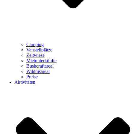
Camping
Vanstellplätze
Zeltwiese
Mietunterkünfte
Bushcraftareal
Wildnisareal
Preise
Aktivitäten