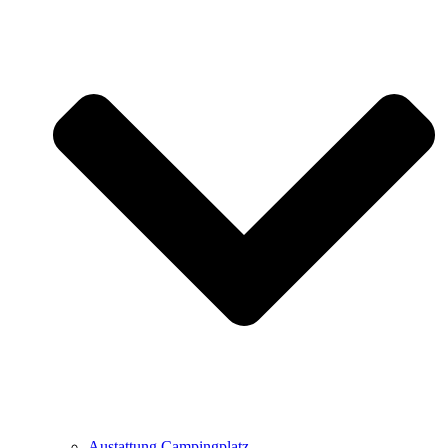
Austattung Campingplatz