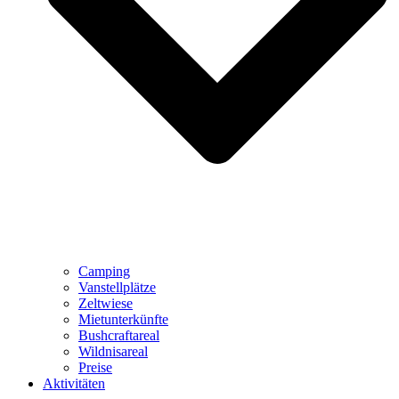
Camping
Vanstellplätze
Zeltwiese
Mietunterkünfte
Bushcraftareal
Wildnisareal
Preise
Aktivitäten