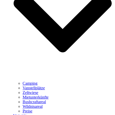
Camping
Vanstellplätze
Zeltwiese
Mietunterkünfte
Bushcraftareal
Wildnisareal
Preise