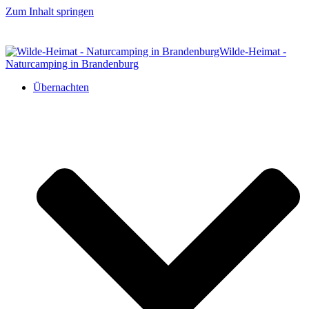
Zum Inhalt springen
We are open 365 days a year
Wir sind zu Pfingsten komplett ausgebucht.
Übernachten