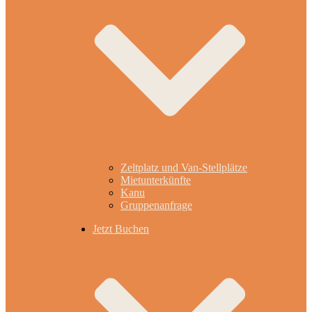
Zeltplatz und Van-Stellplätze
Mietunterkünfte
Kanu
Gruppenanfrage
Jetzt Buchen