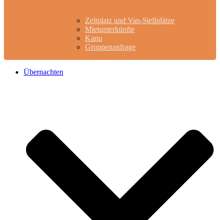
Zeltplatz und Van-Stellplätze
Mietunterkünfte
Kanu
Gruppenanfrage
Übernachten