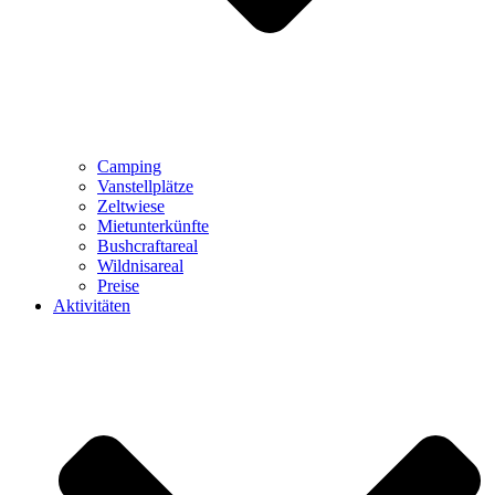
Camping
Vanstellplätze
Zeltwiese
Mietunterkünfte
Bushcraftareal
Wildnisareal
Preise
Aktivitäten