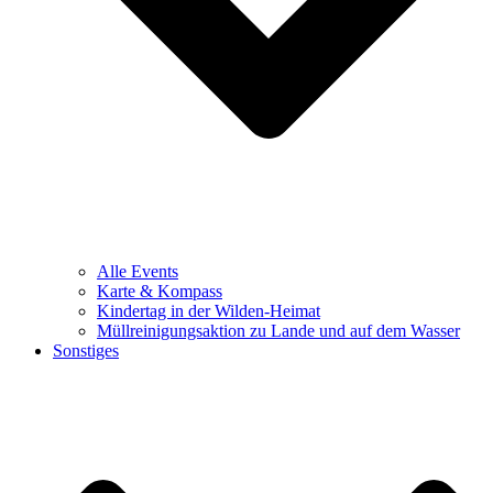
Alle Events
Karte & Kompass
Kindertag in der Wilden-Heimat
Müllreinigungsaktion zu Lande und auf dem Wasser
Sonstiges