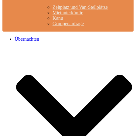
Zeltplatz und Van-Stellplätze
Mietunterkünfte
Kanu
Gruppenanfrage
Übernachten