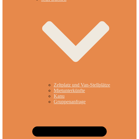
Zeltplatz und Van-Stellplätze
Mietunterkünfte
Kanu
Gruppenanfrage