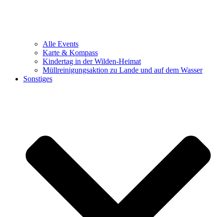
Alle Events
Karte & Kompass
Kindertag in der Wilden-Heimat
Müllreinigungsaktion zu Lande und auf dem Wasser
Sonstiges