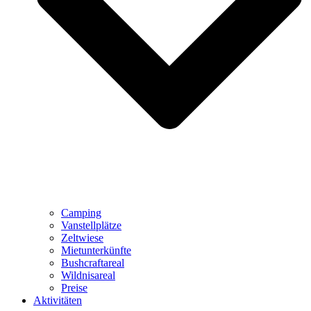
Camping
Vanstellplätze
Zeltwiese
Mietunterkünfte
Bushcraftareal
Wildnisareal
Preise
Aktivitäten